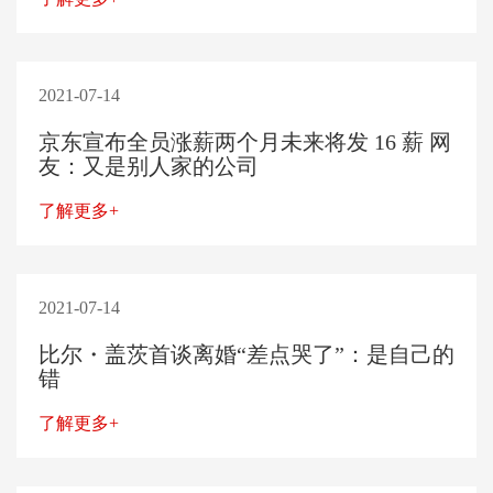
2021-07-14
京东宣布全员涨薪两个月未来将发 16 薪 网
友：又是别人家的公司
了解更多+
2021-07-14
比尔・盖茨首谈离婚“差点哭了”：是自己的
错
了解更多+