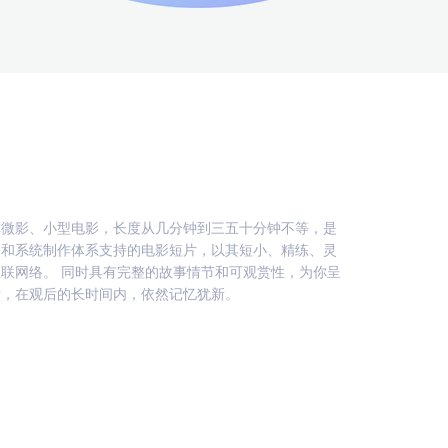
称微影、小型电影，长度从几分钟到三五十分钟不等，是
划和系统制作体系支持的电影短片，以其短小、精练、灵
联网络。 同时具有完整的故事情节和可观赏性，为你呈
片，在观后的长时间内，依然记忆犹新。