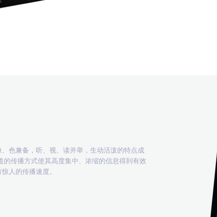
像、色兼备，听、视、读并举，生动活泼的特点成
道的传播方式使其高度集中、浓缩的信息得到有效
有惊人的传播速度。