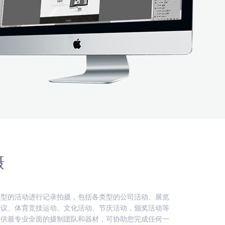
摄
类型的活动进行记录拍摄，包括各类型的公司活动、展览
会议、体育竞技运动、文化活动、节庆活动，颁奖活动等
提供最专业全面的摄制团队和器材，可协助您完成任何一