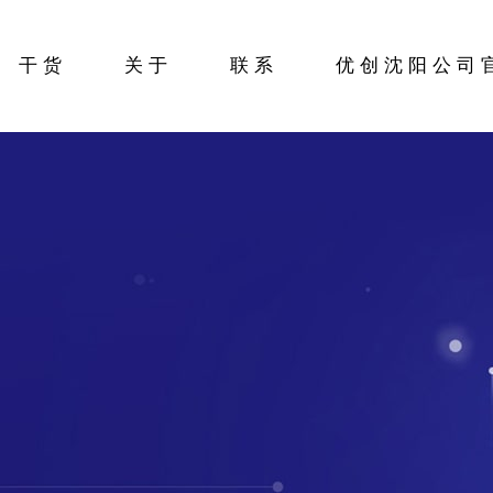
干货
关于
联系
优创沈阳公司