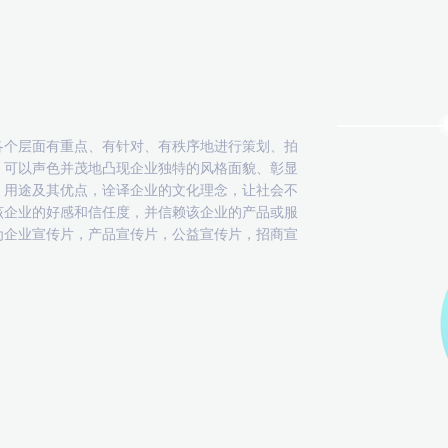
各个层面有重点、有针对、有秩序地进行策划、拍
，可以声色并茂地凸现企业独特的风格面貌、彰显
、用途及其优点，诠译企业的文化理念，让社会不
该企业的好感和信任度，并信赖该企业的产品或服
为企业宣传片，产品宣传片，公益宣传片，招商宣