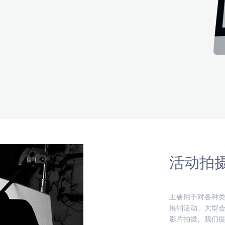
活动拍
主要用于对各种
展销活动、大型
影片拍摄。我们