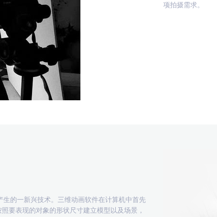
项拍摄需求。
产生的一新兴技术。三维动画软件在计算机中首先
按照要表现的对象的形状尺寸建立模型以及场景，