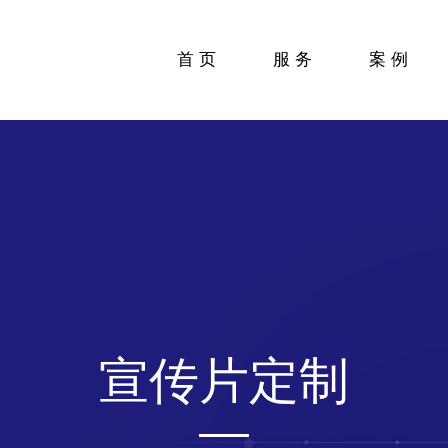
首页
服务
案例
宣传片定制