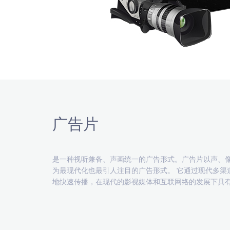
广告片
是一种视听兼备、声画统一的广告形式。广告片以声、
为最现代化也最引人注目的广告形式。 它通过现代多渠
地快速传播，在现代的影视媒体和互联网络的发展下具