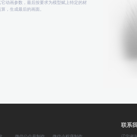
其它动画参数，最后按要求为模型赋上特定的材
运算，生成最后的画面。
联系
发
微信公众号制作
微信小程序制作
辽宁省