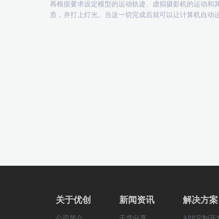
再根据要求设定模型的运动轨迹、虚拟摄影机的运动和
质，并打上灯光。当这一切完成后就可以让计算机自动
关于优创
新闻资讯
解决方案
公司简介
干货分享
APP定制开