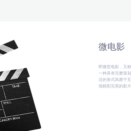
微电影
即微型电影，又
一种具有完整策
活的形式风靡于互
现精彩完美的影