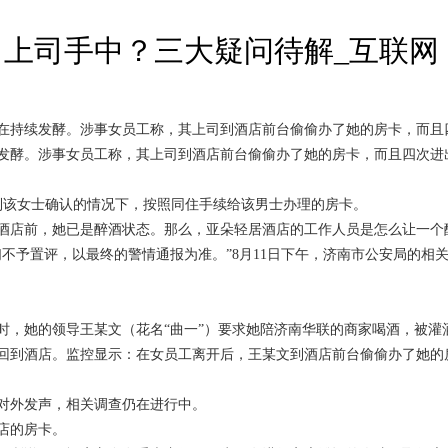
上司手中？三大疑问待解_互联网
在持续发酵。涉事女员工称，其上司到酒店前台偷偷办了她的房卡，而且
发酵。涉事女员工称，其上司到酒店前台偷偷办了她的房卡，而且四次进
得到该女士确认的情况下，按照同住手续给该男士办理的房卡。
酒店前，她已是醉酒状态。那么，亚朵轻居酒店的工作人员是怎么让一个
不予置评，以最终的警情通报为准。”8月11日下午，济南市公安局的相
时，她的领导王某文（花名“曲一”）要求她陪济南华联的商家喝酒，被灌
回到酒店。监控显示：在女员工离开后，王某文到酒店前台偷偷办了她的
对外发声，相关调查仍在进行中。
店的房卡。