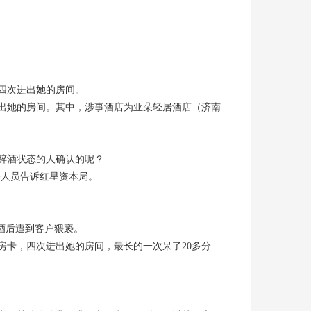
四次进出她的房间。
出她的房间。其中，涉事酒店为亚朵轻居酒店（济南
醉酒状态的人确认的呢？
关人员告诉红星资本局。
酒后遭到客户猥亵。
房卡，四次进出她的房间，最长的一次呆了20多分