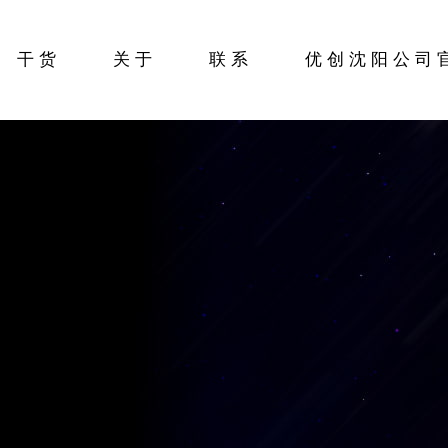
干货
关于
联系
优创沈阳公司