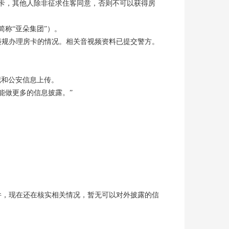
卡，其他人除非征求住客同意，否则不可以获得房
称“亚朵集团”）。
违规办理房卡的情况。相关音视频资料已提交警方。
记和公安信息上传。
能做更多的信息披露。”
件，现在还在核实相关情况，暂无可以对外披露的信