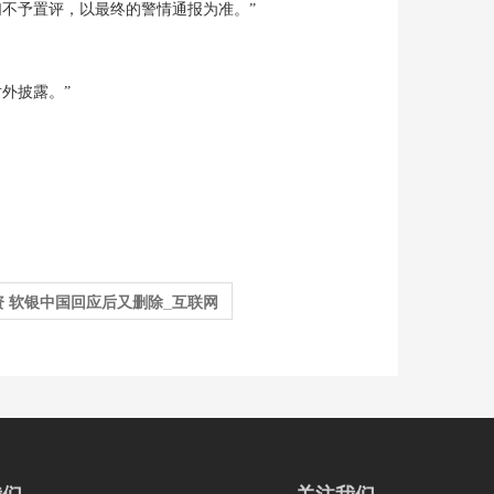
不予置评，以最终的警情通报为准。”
外披露。”
 软银中国回应后又删除_互联网