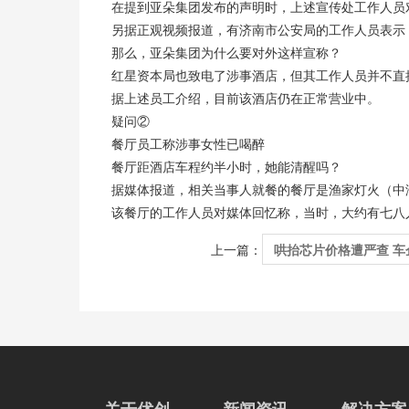
在提到亚朵集团发布的声明时，上述宣传处工作人员
另据正观视频报道，有济南市公安局的工作人员表示
那么，亚朵集团为什么要对外这样宣称？
红星资本局也致电了涉事酒店，但其工作人员并不直
据上述员工介绍，目前该酒店仍在正常营业中。
疑问②
餐厅员工称涉事女性已喝醉
餐厅距酒店车程约半小时，她能清醒吗？
据媒体报道，相关当事人就餐的餐厅是渔家灯火（中
该餐厅的工作人员对媒体回忆称，当时，大约有七八
哄抬芯片价格遭严查 车
上一篇：