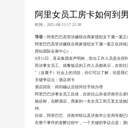
阿里女员工房卡如何到男
时间：2021-08-13 17:23:38
导语：
阿里巴巴高管涉嫌联合商家侵犯女下属一案正
阿里巴巴高管涉嫌联合商家侵犯女下属一案正在持续
西站国际会展中心）。
8月11日，亚朵集团发声明称，前台工作人员是在
而涉事女员工、就餐饭店的工作人员都表示，在前往
“（这属于）社会上的消息，你们可以了解，但是我们
关键争议点：酒店房卡
酒店回应：得到确认后按同住手续办理
阿里巴巴涉事女员工自述，在前往山东省济南市出差
她还称，在醉酒后，商家的一名女员工和王某文送她
钟。
目前，阿里巴巴、济南华联以及济南市公安局等都已
在整个事件的发酵过程中，一个关键的争议点是：酒