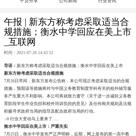
干货分享
公司新闻
行业资讯
午报 | 新东方称考虑采取适当合
规措施；衡水中学回应在美上市
_互联网
时间：2021-07-26 14:43:52
导语：
新东方称考虑采取适当合规措施；衡水中学回应在美上市
新东方称考虑采取适当合规措施
7月26日早间，新东方发布公告称，本公司现正考虑采取适当的合规
措施，预期该等措施将对与中国义务教育制度学科有关的校外辅导服
务产生重大不利影响。本公司将就致力遵守《关于进一步减轻义务教
育阶段学生作业负担和校外培训负担的意见》及任何相关规则及法规
积极寻求政府当局的指导及配合政府当局的行动。
:-0 行业大变动马上要来了......
衡水中学回应在美上市：严重失实
7月25日，衡水中学发布严正声明称，近期，网上发布的第一高中教