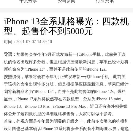
干货分享
公司新闻
行业资讯
iPhone 13全系规格曝光：四款机
型、起售价不到5000元
时间：2021-07-07 14:39:10
导语：
苹果将会在今年9月正式发布新一代iPhone手机，此前关于该
机的命名出现许多分歧，但是根据供应链最新消息，苹果已经计划将
新机命名为“iPhone 13”，而并不是此前传闻的iPhone 12s。
按照惯例，苹果将会在今年9月正式发布新一代iPhone手机，此前关
于该机的命名出现许多分歧，但是根据供应链最新消息，苹果已经计
划将新机命名为“iPhone 13”，而并不是此前传闻的iPhone 12s。爆料
显示，iPhone 13系列将依然存在四款机型，分别为iPhone 13 mini、
iPhone 13、iPhone 13 Pro、iPhone 13 Pro Max，近日还有海外相关媒
体公开了这四款机型的详细规格和售价，大家可以做个参考。
首先，外观方面是今年最为明显的升级之一，此前多次曝光的机模和
设计图也已基本确认iPhone 13系列将会全系配备小刘海显示屏，这也