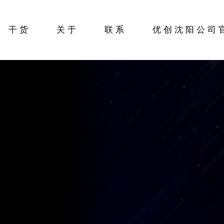
干货
关于
联系
优创沈阳公司