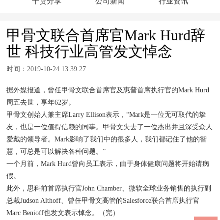
干货分享
公司新闻
行业资讯
甲骨文联合首席官Mark Hurd辞
世 科技行业高管发文悼念
时间：2019-10-24 13:39:27
据外媒报道，曾任甲骨文联合首席官及惠普首席执行官的Mark Hurd
周五去世，享年62岁。
甲骨文创始人兼主席Larry Ellison表示，“Mark是一位无可取代的挚
友，也是一位值得信赖的同事。甲骨文失去了一位杰出并且深受众人
爱戴的领导者。Mark影响了我们中的很多人，我们都记住了他的智
慧，可总是可以解决各种问题。”
一个月前，Mark Hurd曾向员工表示，由于身体健康问题将开始请病
假。
此外，思科前首席执行官John Chamber、微软全球业务销售的执行副
总裁Judson Althoff、曾任甲骨文高管的Salesforce联合首席执行官
Marc Benioff也发文表示悼念。（完）