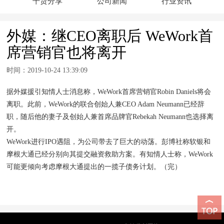
干货分享
公司新闻
行业资讯
外媒：继CEO离职后 WeWork首
席营销官也将离开
时间：2019-10-24 13:39:09
据外媒援引知情人士消息称，WeWork首席营销官Robin Daniels将会
离职。此前，WeWork的联合创始人兼CEO Adam Neumann已经辞
职，随后他的妻子及创始人兼首席品牌官Rebekah Neumann也选择离
开。
WeWork进行IPO遇阻，为公司带去了巨大的动荡。彭博社称软银和
摩根大通已经分别向其提交融资救助方案。有知情人士称，WeWork
可能更倾向考虑摩根大通提出的一揽子债务计划。（完）