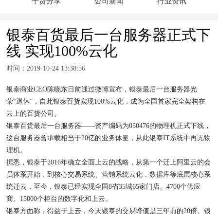
干货分享
公司新闻
行业资讯
银泰百货最后一台服务器正式下
线 实现100%云化
时间：2019-10-24 13:38:56
银泰商业CEO陈晓东日前通过微博宣布，银泰最后一台服务器光
荣“退休”，自此银泰百货实现100%云化，成为全国首家完全架构在
云上的百货公司。
银泰百货最后一台服务器——资产编码为050476的物理机正式下线，
这台服务器曾承载相当于20亿的业务体量，从此银泰IT系统中再无物
理机。
据悉，银泰于2016年确立全面上云的战略，从第一个迁上阿里云的会
员体系开始，到核心交易系统、营销系统云化，数据库等底层核心系
统迁云，至今，银泰已经实现全国8省35城65家门店、4700个供应
商、15000个柜台的数字化和上云。
银泰方面称，得益于上云，今天银泰的交易峰值是三年前的20倍。银