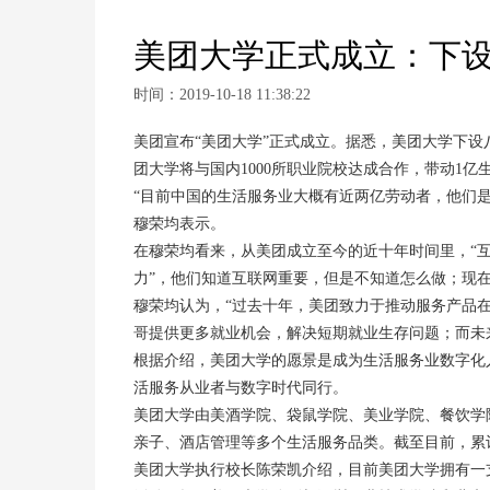
美团大学正式成立：下设
时间：2019-10-18 11:38:22
美团宣布“美团大学”正式成立。据悉，美团大学下
团大学将与国内1000所职业院校达成合作，带动1
“目前中国的生活服务业大概有近两亿劳动者，他们
穆荣均表示。
在穆荣均看来，从美团成立至今的近十年时间里，“互联
力”，他们知道互联网重要，但是不知道怎么做；现
穆荣均认为，“过去十年，美团致力于推动服务产品
哥提供更多就业机会，解决短期就业生存问题；而未
根据介绍，美团大学的愿景是成为生活服务业数字化
活服务从业者与数字时代同行。
美团大学由美酒学院、袋鼠学院、美业学院、餐饮学
亲子、酒店管理等多个生活服务品类。截至目前，累计培
美团大学执行校长陈荣凯介绍，目前美团大学拥有一支