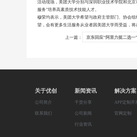
活动现场，美团大学分别与深圳职业技术学院和北京
服务”培养高素质技术技能人才。
穆荣均表示，美团大学希望与政府主管部门、协会组
望，会有更多生活服务从业者因美团大学而受益，将
京东回应“阿里力挺二选一
上一篇：
关于优创
新闻资讯
解决方案
公司简介
干货分享
APP定制开
联系我们
公司新闻
官网定制
行业资讯