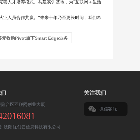
完善人才培养模式、共建实训基地，为“互联网＋生活
从业人员合作共赢。“未来十年乃至更长时间，我们希
元收购Pivot旗下Smart Edge业务
我们
关注我们
兴隆台区互联网创业大厦
微信客服
42016081
:
沈阳优创云信息科技有限公司