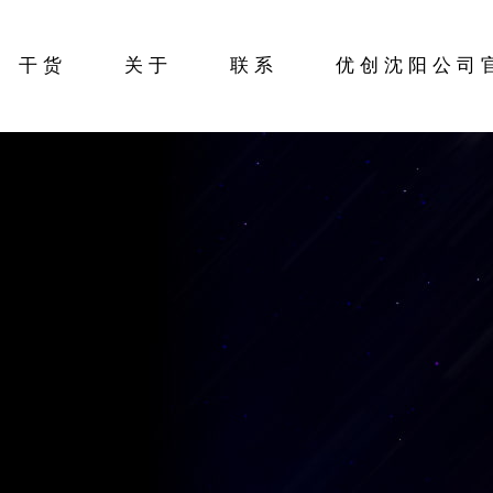
干货
关于
联系
优创沈阳公司